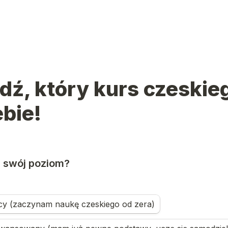
ź, który kurs czeskiego
cy (zaczynam naukę czeskiego od zera)