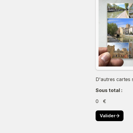
D'autres cartes 
Sous total :
0
   €
Valider