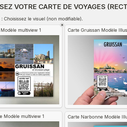
SSEZ VOTRE CARTE DE VOYAGES (RECT
: Choisissez le visuel (non modifiable).
*
e choice field
Untitled multiple choice fiel
 Modèle multiview 1
Carte Gruissan Modèle Illus
 Modèle multiview 1
Carte Narbonne Modèle Illu