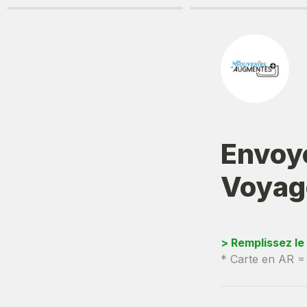
Envoye
Voyag
> Remplissez le
* Carte en AR =