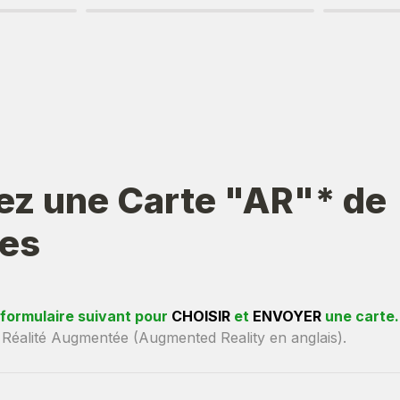
z une Carte "AR"* de 
es
 formulaire suivant pour 
CHOISIR
 et 
ENVOYER
 une carte.
 Réalité Augmentée (Augmented Reality en anglais).