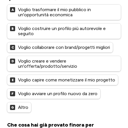
Voglio trasformare il mio pubblico in 
A
un'opportunità economica
Voglio costruire un profilo più autorevole e 
B
seguito
Voglio collaborare con brand/progetti migliori
C
Voglio creare e vendere 
D
un'offerta/prodotto/servizio
Voglio capire come monetizzare il mio progetto
E
Voglio avviare un profilo nuovo da zero
F
Altro
G
Che cosa hai già provato finora per 