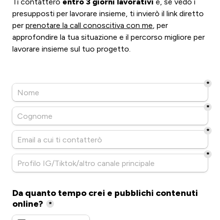
Ti contatterò 
entro 3 giorni lavorativi
 e, se vedo i 
presupposti per lavorare insieme, ti invierò il link diretto 
per 
prenotare la call conoscitiva con me
, per 
approfondire la tua situazione e il percorso migliore per 
lavorare insieme sul tuo progetto.

*
*
*
*
Da quanto tempo crei e pubblichi contenuti 
online?
*