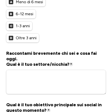
Meno di 6 mesi
A
6-12 mesi
B
1-3 anni
C
Oltre 3 anni
D
Raccontami brevemente chi sei e cosa fai 
oggi.

Qual è il tuo settore/nicchia?
*
Qual è il tuo obiettivo principale sui social in 
questo momento?
*