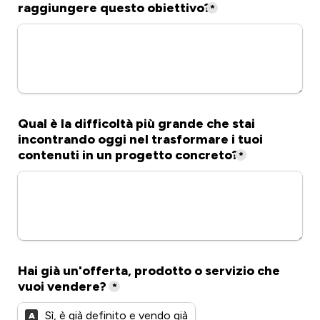
raggiungere questo obiettivo?
*
Qual è la difficoltà più grande che stai 
incontrando oggi nel trasformare i tuoi 
contenuti in un progetto concreto?
*
Hai già un'offerta, prodotto o servizio che 
vuoi vendere?
*
Sì, è già definito e vendo già
A