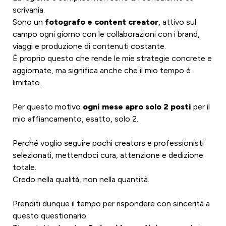
scrivania.

Sono un 
f
otografo e 
content creator
, attivo sul 
campo ogni giorno con le collaborazioni con i brand, 
viaggi e produzione di contenuti costante.

È proprio questo che rende le mie strategie concrete e 
aggiornate, ma significa anche che il mio tempo è 
limitato.

Per questo motivo 
ogni mese apro solo 2 posti 
per il 
mio affiancamento, esatto, solo 2.

Perché voglio seguire pochi creators e professionisti 
selezionati, mettendoci cura, attenzione e dedizione 
totale.

Credo nella qualità, non nella quantità.

Prenditi dunque il tempo per rispondere con sincerità a 
questo questionario.
