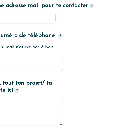
e adresse mail pour te contacter
*
 numéro de téléphone 
*
 le mail n'arrive pas à bon 
 tout ton projet/ ta 
e ici
*