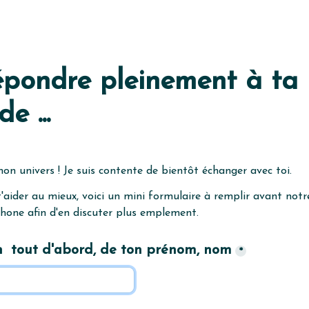
épondre pleinement à ta 
e ...
n univers ! Je suis contente de bientôt échanger avec toi.
hone afin d'en discuter plus emplement.
oin  tout d'abord, de ton prénom, nom
*