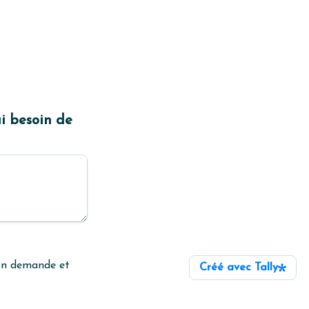
i besoin de 
ton demande et 
Créé avec Tally