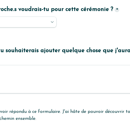
oche.s voudrais-tu pour cette cérémonie ?
*
u souhaiterais ajouter quelque chose que j'aura
avoir répondu à ce formulaire. J'ai hâte de pouvoir découvrir 
 chemin ensemble.
i très vite par mail.