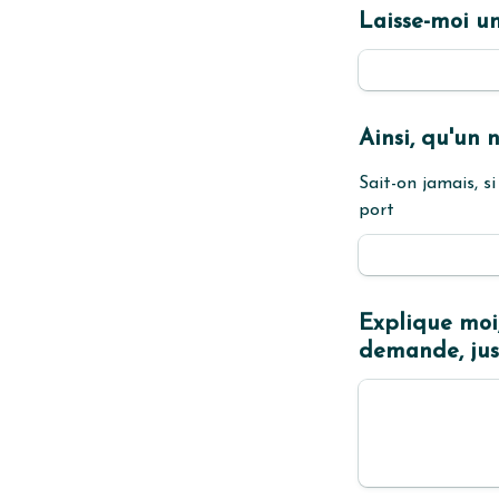
Laisse-moi un
Ainsi, qu'un
Sait-on jamais, si
port
Explique moi,
demande, just