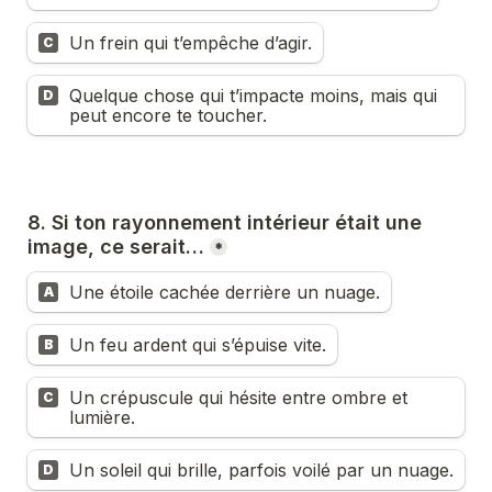
Un frein qui t’empêche d’agir.
C
Quelque chose qui t’impacte moins, mais qui 
D
peut encore te toucher.
8. Si ton rayonnement intérieur était une 
image, ce serait…
*
Une étoile cachée derrière un nuage.
A
Un feu ardent qui s’épuise vite.
B
Un crépuscule qui hésite entre ombre et 
C
lumière.
Un soleil qui brille, parfois voilé par un nuage.
D