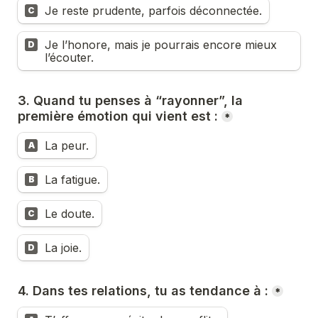
Je reste prudente, parfois déconnectée.
C
Je l’honore, mais je pourrais encore mieux 
D
l’écouter.
3. Quand tu penses à “rayonner”, la 
première émotion qui vient est :
*
La peur.
A
La fatigue.
B
Le doute.
C
La joie.
D
4. Dans tes relations, tu as tendance à :
*