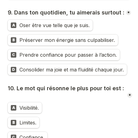
9. Dans ton quotidien, tu aimerais surtout :
*
Oser être vue telle que je suis.
A
Préserver mon énergie sans culpabiliser.
B
Prendre confiance pour passer à l’action.
C
Consolider ma joie et ma fluidité chaque jour.
D
10. Le mot qui résonne le plus pour toi est :
*
Visibilité.
A
Limites.
B
Confiance.
C