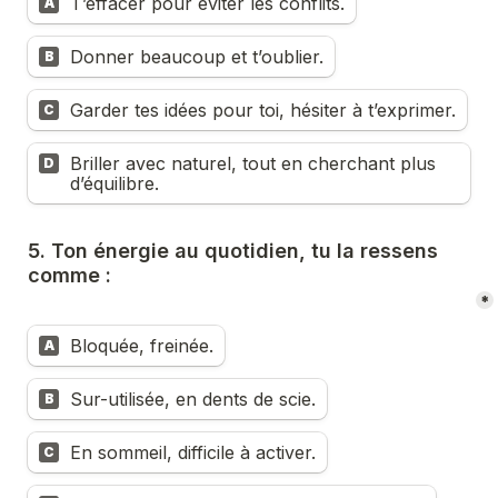
T’effacer pour éviter les conflits.
A
Donner beaucoup et t’oublier.
B
Garder tes idées pour toi, hésiter à t’exprimer.
C
Briller avec naturel, tout en cherchant plus 
D
d’équilibre.
5. Ton énergie au quotidien, tu la ressens 
comme :
*
Bloquée, freinée.
A
Sur-utilisée, en dents de scie.
B
En sommeil, difficile à activer.
C