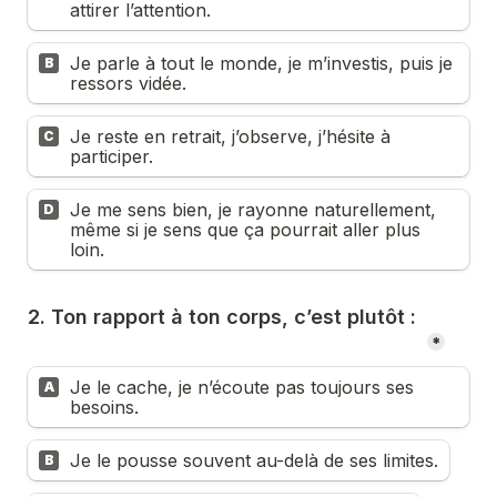
attirer l’attention.
Je parle à tout le monde, je m’investis, puis je 
B
ressors vidée.
Je reste en retrait, j’observe, j’hésite à 
C
participer.
Je me sens bien, je rayonne naturellement, 
D
même si je sens que ça pourrait aller plus 
loin.
2. Ton rapport à ton corps, c’est plutôt :
*
Je le cache, je n’écoute pas toujours ses 
A
besoins.
Je le pousse souvent au-delà de ses limites.
B