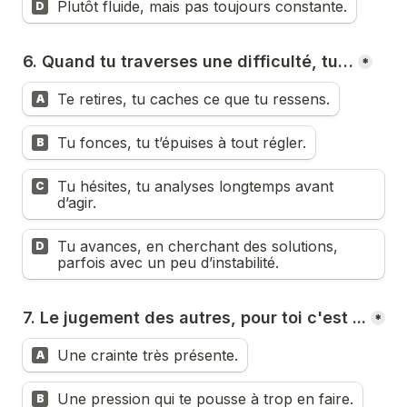
Plutôt fluide, mais pas toujours constante.
D
6. Quand tu traverses une difficulté, tu…
*
Te retires, tu caches ce que tu ressens.
A
Tu fonces, tu t’épuises à tout régler.
B
Tu hésites, tu analyses longtemps avant 
C
d’agir.
Tu avances, en cherchant des solutions, 
D
parfois avec un peu d’instabilité.
7. Le jugement des autres, pour toi c'est ...
*
Une crainte très présente.
A
Une pression qui te pousse à trop en faire.
B