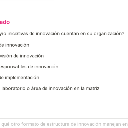
nado
/o iniciativas de innovación cuentan en su organización?
oxes field
de innovación
visión de innovación
responsables de innovación
de implementación
laboratorio o área de innovación en la matriz