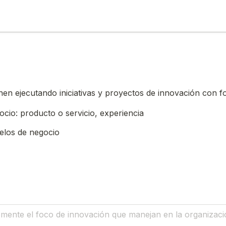
en ejecutando iniciativas y proyectos de innovación con f
oxes field
ocio: producto o servicio, experiencia
los de negocio