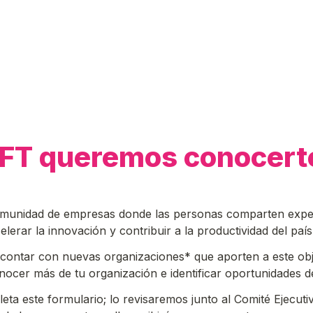
IFT queremos conocert
omunidad de empresas donde las personas comparten experi
lerar la innovación y contribuir a la productividad del país
contar con nuevas organizaciones* que aporten a este obje
nocer más de tu organización e identificar oportunidades 
eta este formulario; lo revisaremos junto al Comité Ejecuti