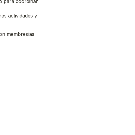
o para coordinar 
 actividades y 
on membresías 