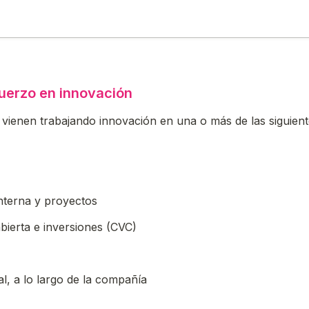
uerzo en innovación
, vienen trabajando innovación en una o más de las siguient
oxes field
nterna y proyectos
bierta e inversiones (CVC)
al, a lo largo de la compañía