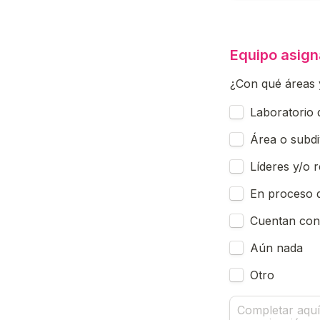
Equipo asig
¿Con qué áreas y
Untitled checkb
Laboratorio 
Área o subdi
Líderes y/o 
En proceso 
Cuentan con 
Aún nada
Otro