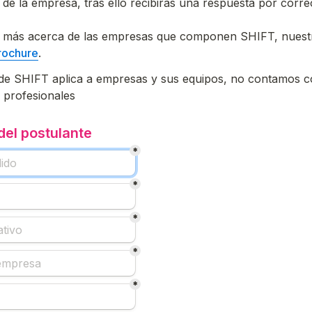
 de la empresa, tras ello recibirás una respuesta por corre
más acerca de las empresas que componen SHIFT, nuestras
rochure
.
e SHIFT aplica a empresas y sus equipos, no contamos c
a profesionales
del postulante
*
*
*
*
*