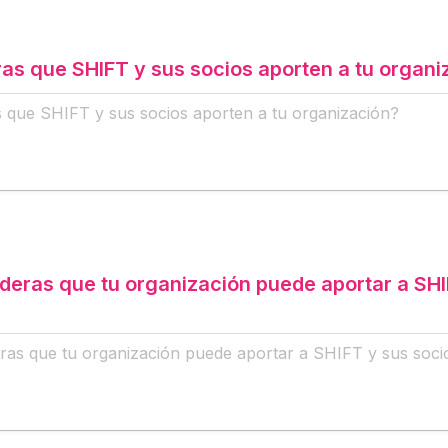
s que SHIFT y sus socios aporten a tu organi
eras que tu organización puede aportar a SHIF