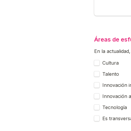
Áreas de esf
En la actualidad
Untitled checkb
Cultura
Talento
Innovación i
Innovación a
Tecnología
Es transvers