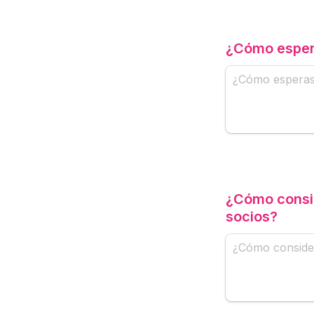
¿Cómo espera
¿Cómo consid
socios?