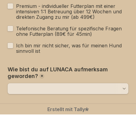
Premium - individueller Futterplan mit einer 
intensiven 1:1 Betreuung über 12 Wochen und 
direkten Zugang zu mir (ab 499€)
Telefonische Beratung für spezifische Fragen 
ohne Futterplan (89€ für 45min)
Ich bin mir nicht sicher, was für meinen Hund 
sinnvoll ist
Wie bist du auf LUNACA aufmerksam 
geworden?
*
Erstellt mit Tally
Bevorzugter Kontaktweg
*
E-Mail