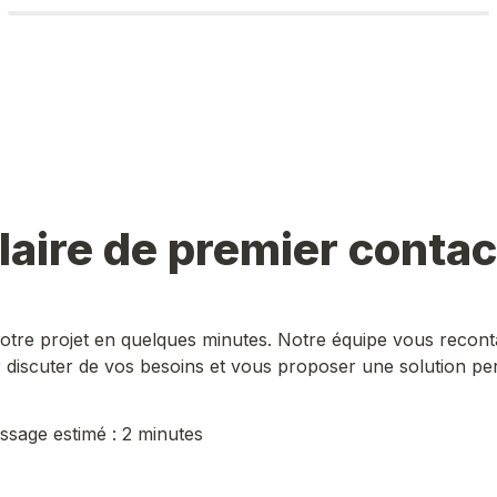
aire de premier contac
tre projet en quelques minutes. Notre équipe vous reconta
discuter de vos besoins et vous proposer une solution pe
sage estimé : 
2 minutes