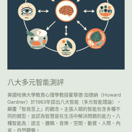
八大多元智能測評
美國哈佛大學教育心理學教授霍華德·加德納（Howard 
Gardner）於1983年提出八大智能（多元智能理論），
顛覆「智商至上」的觀念。主張人類的智能包含多種不
同的類型，並認為智慧是在生活中解決問題的能力。八
種智能為：語言、邏輯、音樂、空間、動覺、人際、內
省、自然觀察。