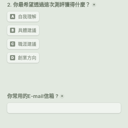
*
自我理解
A
具體建議
B
職涯建議
C
創業方向
D
你常用的E-mail信箱 ?
*