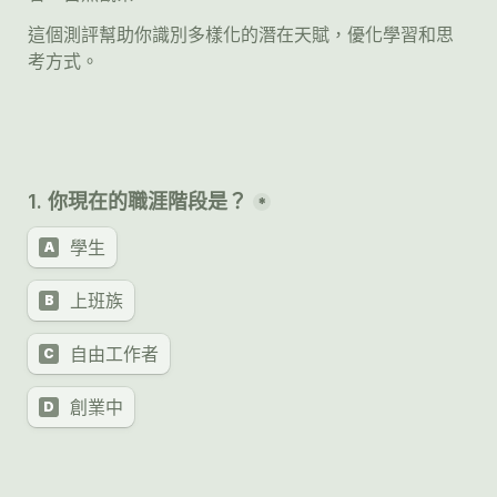
這個測評幫助你識別多樣化的潛在天賦，優化學習和思
考方式。
1. 你現在的職涯階段是？
*
學生
A
上班族
B
自由工作者
C
創業中
D