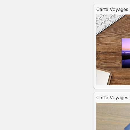
Untitled multipl
Carte Voyages 
Carte Voyages