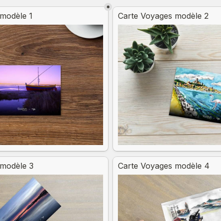
*
e choice field
Untitled multiple choice fiel
modèle 1
Carte Voyages modèle 2
 modèle 3
Carte Voyages modèle 4