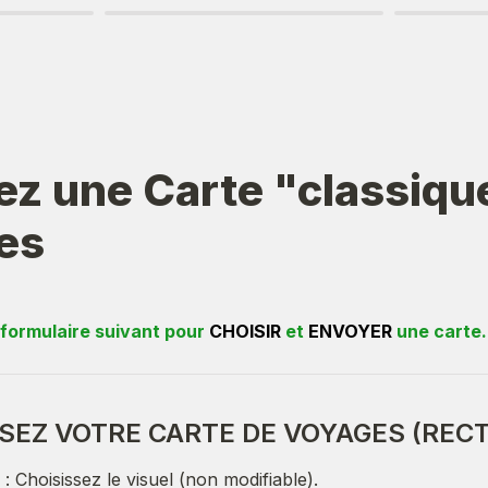
z une Carte "classique
es
 formulaire suivant pour 
CHOISIR
 et 
ENVOYER
 une carte.
SSEZ VOTRE CARTE DE VOYAGES (RECT
: Choisissez le visuel (non modifiable).