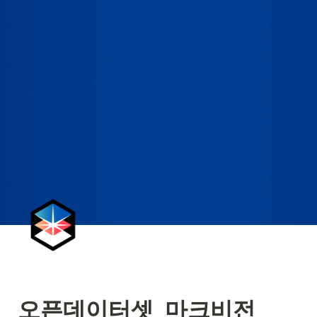
오픈데이터셋_마크비전