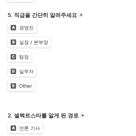
5. 직급을 간단히 알려주세요
*
경영진
A
실장 / 본부장
B
팀장
C
실무자
D
Other
E
2. 셀렉트스타를 알게 된 경로
*
언론 기사
A