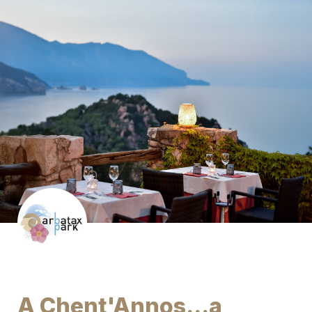
A Chent'Annos...a 