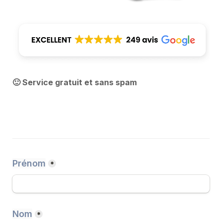
🙂
 Service gratuit et sans spam
Prénom
*
Nom
*