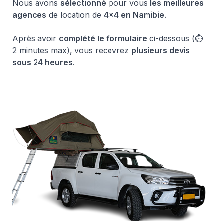
Nous avons 
sélectionné
 pour vous 
les meilleures 
agences
 de location de 
4×4 en Namibie
.
Après avoir 
complété le formulaire
 ci-dessous (⏱️ 
2 minutes max), vous recevrez 
plusieurs devis 
sous 24 heures
.