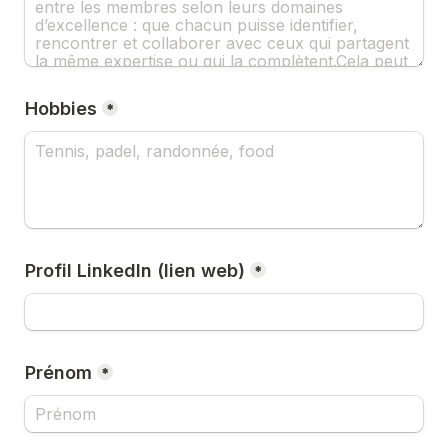
Hobbies
*
Profil LinkedIn (lien web)
*
Prénom
*