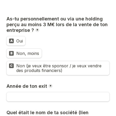
As-tu personnellement ou via une holding 
perçu au moins 3 M€ lors de la vente de ton 
entreprise ?
*
Oui
A
Non, moins
B
Non (je veux être sponsor / je veux vendre 
C
des produits financiers)
Année de ton exit
*
Quel était le nom de ta société (lien 