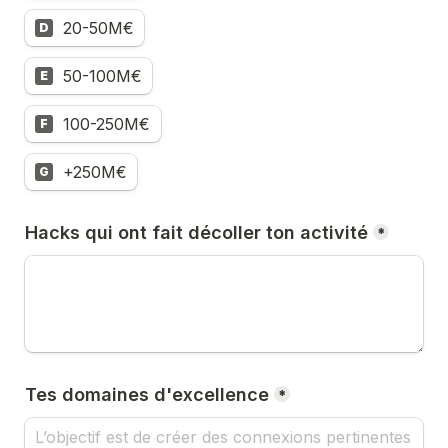
20-50M€
D
50-100M€
E
100-250M€
F
+250M€
G
Hacks qui ont fait décoller ton activité
*
Tes domaines d'excellence
*