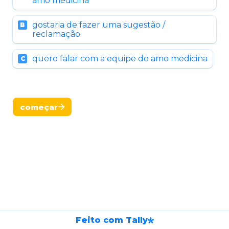
amo medicina
gostaria de fazer uma sugestão / 
B
reclamação
quero falar com a equipe do amo medicina
C
começar
Feito com Tally