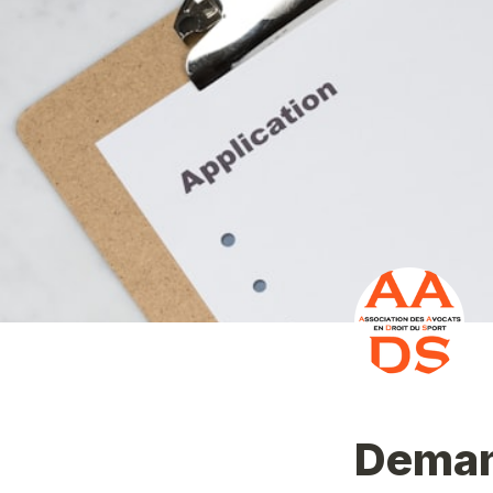
Deman