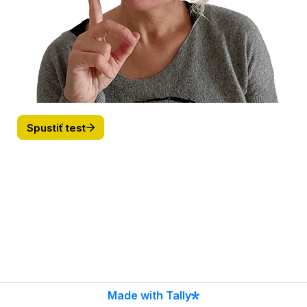
Spustiť test
Made with Tally