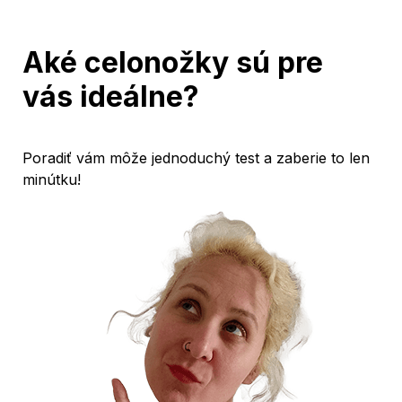
Aké celonožky sú pre 
vás ideálne?
Poradiť vám môže jednoduchý test a zaberie to len 
minútku!