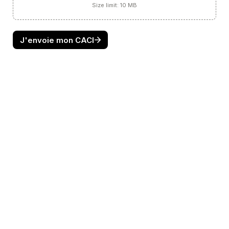
Size limit: 10 MB
J'envoie mon CACI