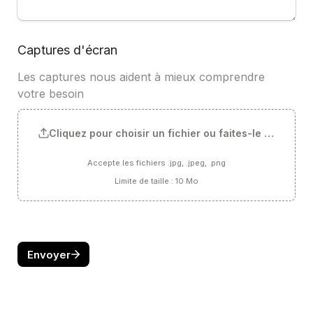
Captures d'écran
Les captures nous aident à mieux comprendre 
votre besoin
Cliquez pour choisir un fichier ou faites-le glisser ici
Accepte les fichiers .jpg, .jpeg, .png
Limite de taille : 10 Mo
Envoyer