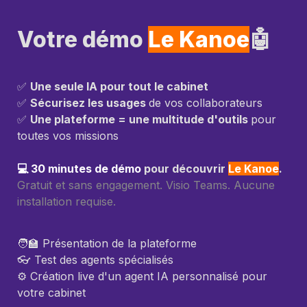
Votre démo 
Le Kanoe
🤖
✅ 
Une seule IA pour tout le cabinet
✅ 
Sécurisez les usages 
de vos collaborateurs

✅ 
Une plateforme = une multitude d'outils 
pour 
toutes vos missions

💻 30 minutes de démo 
pour découvrir 
Le Kanoe
. 
Gratuit et sans engagement. Visio Teams. Aucune 
installation requise. 
🧑‍🏫 Présentation de la plateforme

👓 Test des agents spécialisés

⚙️ Création live d'un agent IA personnalisé pour 
votre cabinet