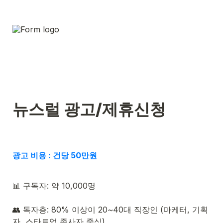
광고 비용 : 건당 50만원 
📊 구독자: 약 10,000명
👥 독자층: 80% 이상이 20~40대 직장인 (마케터, 기획
자, 스타트업 종사자 중심)
