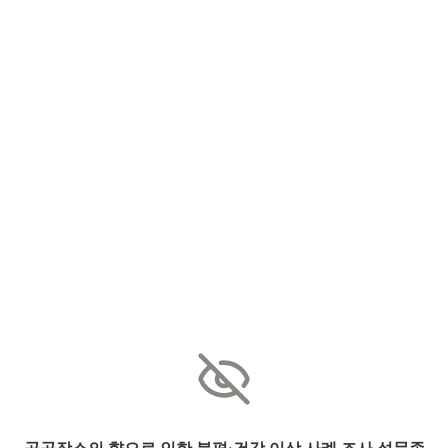
공공장소의 향으로 인한 불편·건강 이상 사례 조사 설문종