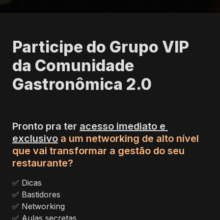
Participe do Grupo VIP 
da Comunidade 
Gastronômica 2.0
Pronto pra ter 
acesso imediato e 
exclusivo
a um networking de alto nível 
que vai transformar a gestão do seu 
restaurante?
✅ Dicas
✅ 
Bastidores 
✅ 
Networking 
✅ 
Aulas secretas