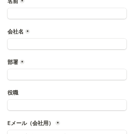
名前
*
会社名
*
部署
*
役職
Eメール（会社用）
*