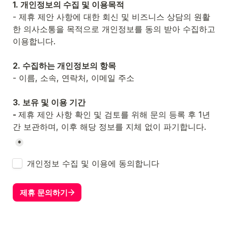
1. 개인정보의 수집 및 이용목적
- 제휴 제안 사항에 대한 회신 및 비즈니스 상담의 원활
한 의사소통을 목적으로 개인정보를 동의 받아 수집하고 
이용합니다.
2. 수집하는 개인정보의 항목
- 이름, 소속, 연락처, 이메일 주소
3. 보유 및 이용 기간
- 
제휴 제안 사항 확인 및 검토를 위해 문의 등록 후 1년
간 보관하며, 이후 해당 정보를 지체 없이 파기합니다.
*
Untitled checkboxes field
개인정보 수집 및 이용에 동의합니다
제휴 문의하기