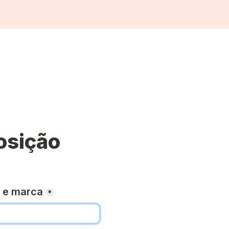
 e marca
*