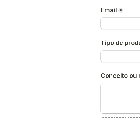
Email
*
Tipo de prod