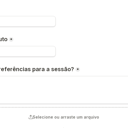
uto
*
*
Selecione ou arraste um arquivo