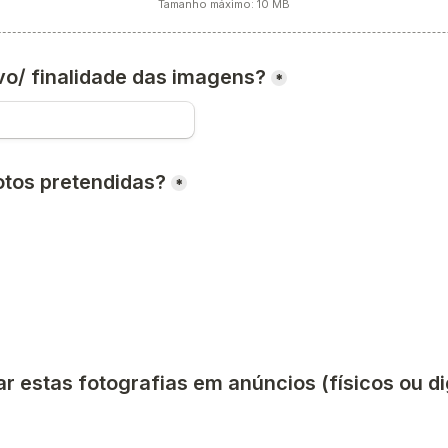
Tamanho máximo: 10 MB
ivo/ finalidade das imagens?
*
tos pretendidas?
*
ar estas fotografias em anúncios (físicos ou dig