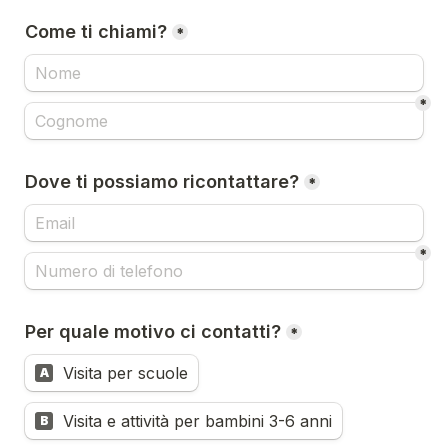
Come ti chiami?
*
*
Dove ti possiamo ricontattare?
*
*
Per quale motivo ci contatti?
*
Visita per scuole
A
Visita e attività per bambini 3-6 anni
B