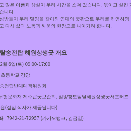
고 많은 아픔과 상실이 우리 시간을 스쳐 갔습니다. 묶이고 설킨
 심방들이 우리 밀양을 찾아와 연대의 굿판으로 우리를 하영하영 
울고 다시 삶과 노동과 싸움의 현장으로 나아가려 합니다.
탈송전탑 해원상생굿 개요
12월 6일(토) 09:00-17:00
산외초등학교 강당
청도송전탑반대대책위원회
,000원(점심 식사가 제공됩니다)
좌
 : 7942-21-72957 (카카오뱅크, 김금일)