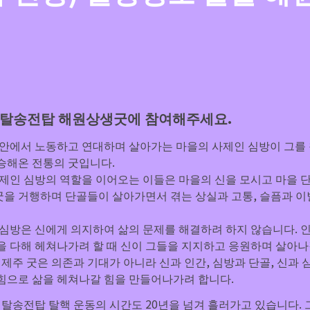
탈송전탑 해원상생굿에 참여해주세요.
 안에서 노동하고 연대하며 살아가는 마을의 사제인 심방이 그를 
사제인 심방의 역할을 이어오는 이들은 마을의 신을 모시고 마을 
을 거행하며 단골들이 살아가면서 겪는 상실과 고통, 슬픔과 이
 심방은 신에게 의지하여 삶의 문제를 해결하려 하지 않습니다. 인
을 다해 헤쳐나가려 할 때 신이 그들을 지지하고 응원하며 살아
 제주 굿은 의존과 기대가 아니라 신과 인간, 심방과 단골, 신과 
힘으로 삶을 헤쳐나갈 힘을 만들어나가려 합니다.
양 탈송전탑 탈핵 운동의 시간도 20년을 넘겨 흘러가고 있습니다. 