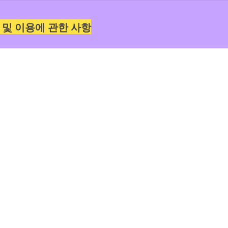
 및 이용에 관한 사항
정보(이름, 연락처)는 본 행사 진행 이외의 용도로
 제공되지 않습니다. 개인정보는 본 행사 완료 후 
 수집 및 이용에 동의하시나요?
*
네. 동의합니다. 
사항
 참석 여부와 관계없이 참가비(3만원)가 있습니다
니다.
입금계좌