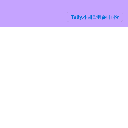
Tally가 제작했습니다
 사용하지 않으
즉시 파기됩니
*