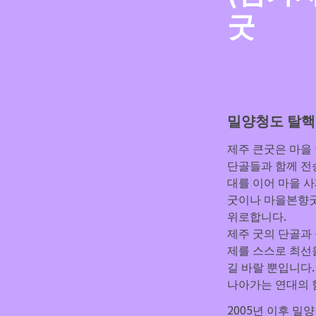
굿 
밀양청도 탈핵
제주 큰굿은 마을
대를 이어 마을 
굿이나 마을본향굿
제주 굿의 단골과
제를 스스로 최선
길 바랄 뿐입니다.
나아가는 연대의 
2005년 이후 밀