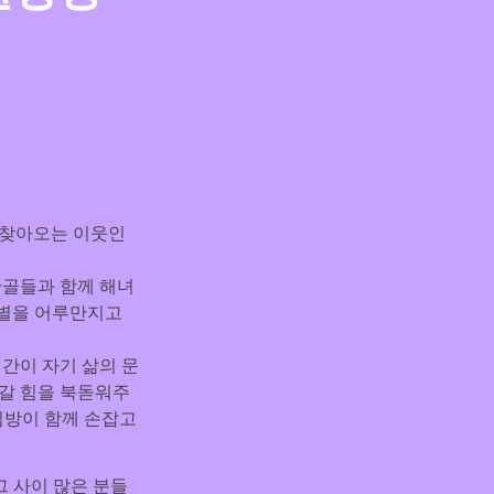
찾아오는 이웃인 
단골들과 함께 해녀
별을 어루만지고 
간이 자기 삶의 문
나갈 힘을 북돋워주
심방이 함께 손잡고 
그 사이 많은 분들