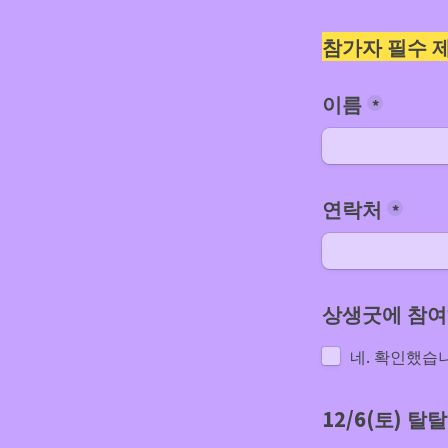
참가자 필수 
이름
*
연락처
*
상생굿에 참여
네. 확인했습
12/6(토) 