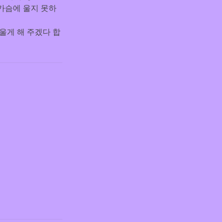
 가슴에 울지 못하
울게 해 주겠다 합