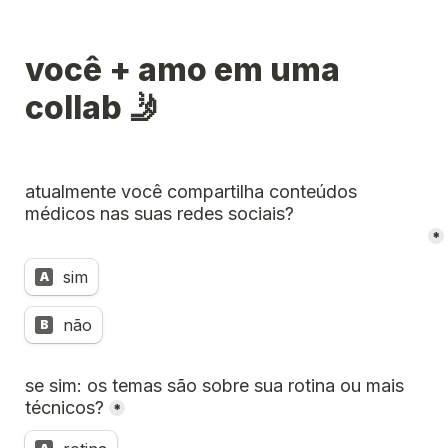
você + amo em uma 
collab 🤳
atualmente você compartilha conteúdos 
médicos nas suas redes sociais? 
*
sim
A
não
B
se sim: os temas são sobre sua rotina ou mais 
técnicos?
*