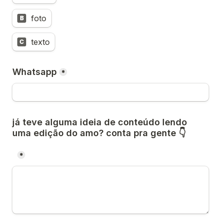
foto
B
texto
C
Whatsapp
*
já teve alguma ideia de conteúdo lendo 
uma edição do amo? conta pra gente 👇

*