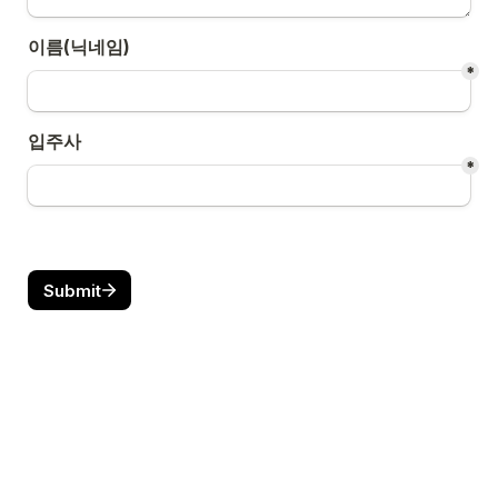
이름(닉네임)
*
입주사
*
Submit