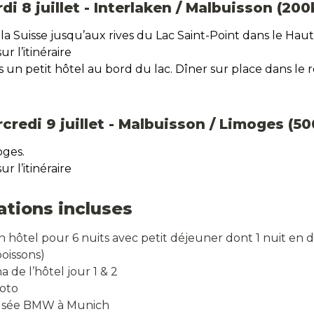
di 8 juillet - Interlaken / Malbuisson (200
 la Suisse jusqu’aux rives du Lac Saint-Point dans le Hau
r l’itinéraire 
s un petit hôtel au bord du lac. Dîner sur place dans le 
rcredi 9 juillet - Malbuisson / Limoges (5
oges.
r l’itinéraire
ations incluses
 hôtel pour 6 nuits avec petit déjeuner dont 1 nuit en do
boissons) 
a de l’hôtel jour 1 & 2
moto
Musée BMW à Munich