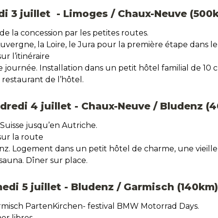
udi 3 juillet  - Limoges / Chaux-Neuve (500
e la concession par les petites routes.
Auvergne, la Loire, le Jura pour la première étape dans l
r l’itinéraire 
e journée. Installation dans un petit hôtel familial de 10
restaurant de l’hôtel.
ndredi 4 juillet - Chaux-Neuve / Bludenz 
 Suisse jusqu’en Autriche.
sur la route
nz. Logement dans un petit hôtel de charme, une vieille
sauna. Dîner sur place. 
medi 5 juillet - Bludenz / Garmisch (140km)
misch PartenKirchen- festival BMW Motorrad Days. 
er libres