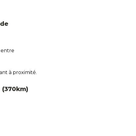
de 
entre 
ant à proximité.
n (370km)