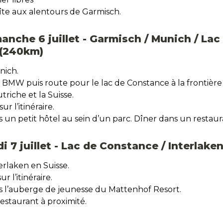
te aux alentours de Garmisch.
manche 6 juillet - Garmisch / Munich / Lac 
(240km)
ich.

 BMW puis route pour le lac de Constance à la frontière 
triche et la Suisse.
ur l’itinéraire.
s un petit hôtel au sein d’un parc. Dîner dans un restaur
di 7 juillet - Lac de Constance / Interlake
rlaken en Suisse. 
r l’itinéraire.
ns l’auberge de jeunesse du Mattenhof Resort.
estaurant à proximité.