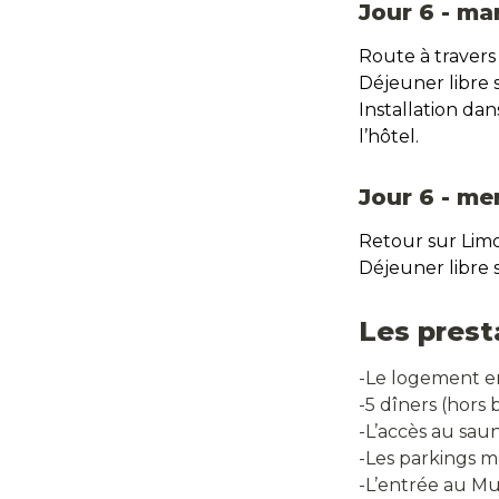
Jour 6 - mar
Route à travers
Déjeuner libre su
Installation dan
l’hôtel.
Jour 6 - me
Retour sur Lim
Déjeuner libre su
Les prest
-Le logement en
-5 dîners (hors 
-L’accès au saun
-Les parkings 
-L’entrée au 