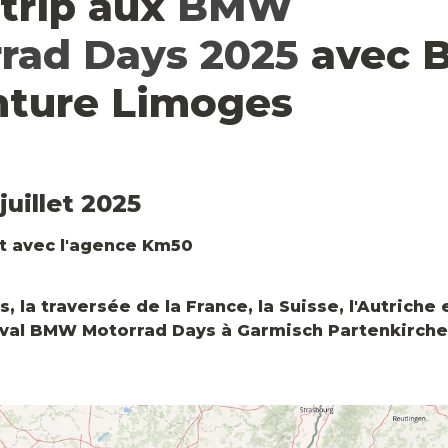
trip aux 
BMW 
rad Days 2025
 avec 
ture Limoges
juillet 2025
t avec l'agence Km50

ts, la traversée de la France, la Suisse, l'Autriche 
tival BMW Motorrad Days à Garmisch Partenkirch