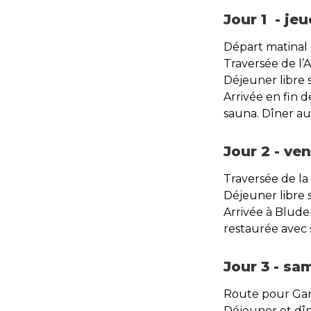
Jour 1  - je
Départ matinal d
Traversée de l’
Déjeuner libre su
Arrivée en fin d
sauna. Dîner au 
Jour 2 - ve
Traversée de la
Déjeuner libre 
Arrivée à Blude
restaurée avec 
Jour 3 - sa
Route pour Gar
Déjeuner et dîn