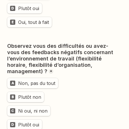
Plutôt oui
D
Oui, tout à fait
E
Observez vous des difficultés ou avez-
vous des feedbacks négatifs concernant 
l’environnement de travail (flexibilité 
horaire, flexibilité d’organisation, 
*
Non, pas du tout
A
Plutôt non
B
Ni oui, ni non
C
Plutôt oui
D