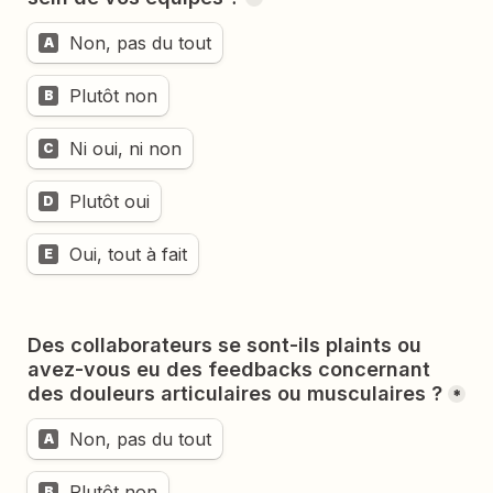
Non, pas du tout
A
Plutôt non
B
Ni oui, ni non
C
Plutôt oui
D
Oui, tout à fait
E
Des collaborateurs se sont-ils plaints ou 
avez-vous eu des feedbacks concernant 
*
Non, pas du tout
A
Plutôt non
B