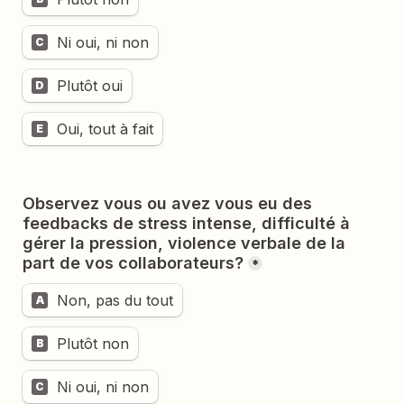
Ni oui, ni non
C
Plutôt oui
D
Oui, tout à fait
E
Observez vous ou avez vous eu des 
feedbacks de stress intense, difficulté à 
gérer la pression, violence verbale de la 
*
Non, pas du tout
A
Plutôt non
B
Ni oui, ni non
C