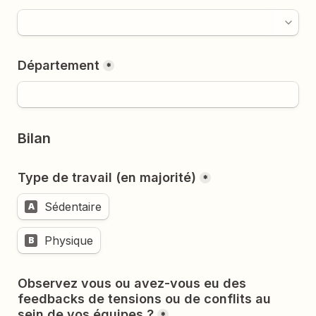
Département
*
Bilan 
Type de travail (en majorité)
*
Sédentaire
A
Physique
B
Observez vous ou avez-vous eu des 
feedbacks de tensions ou de conflits au 
sein de vos équipes ?
*