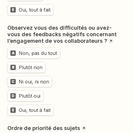
Oui, tout à fait
E
Observez vous des difficultés ou avez-
vous des feedbacks négatifs concernant 
*
Non, pas du tout
A
Plutôt non
B
Ni oui, ni non
C
Plutôt oui
D
Oui, tout à fait
E
Ordre de priorité des sujets
*