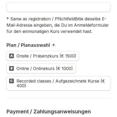
* Same as registration / 
PflichtfeldBitte dieselbe E-
Mail-Adresse eingeben, die Du im Anmeldeformular 
für den einmonatigen Kurs verwendet hast.
Plan / 
Planauswahl
*
Onsite / Präsenzkurs (€ 1500)
A
Online / Onlinekurs (€ 1000)
B
Recorded classes / Aufgezeichnete Kurse (€ 
C
400)
Payment / 
Zahlungsanweisungen