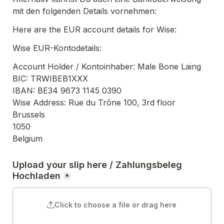
mit den folgenden Details vornehmen:
Here are the EUR account details for Wise:
Wise EUR-Kontodetails:
Account Holder / 
Kontoinhaber
: Male Bone Laing
BIC: TRWIBEB1XXX
IBAN: BE34 9673 1145 0390
Wise Address: Rue du Trône 100, 3rd floor
Brussels
1050
Belgium
Upload your slip here / 
Zahlungsbeleg 
Hochladen
*
Click to choose a file or drag here