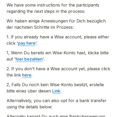
We have some instructions for the participants 
regarding the next steps in the process:
Wir haben einige Anweisungen für Dich bezüglich 
der nächsten Schritte im Prozess:
1. If you already have a Wise account, please either 
click '
pay here
'.
1, Wenn Du bereits ein Wise-Konto hast, klicke bitte 
auf '
hier bezahlen
'.
2. If you don't have a Wise account yet, please click 
the link 
here
.
2, Falls Du noch kein Wise-Konto besitzt, erstelle 
bitte eines über diesen 
Link
.
Alternatively, you can also opt for a bank transfer 
using the details below:
Alternativ kannst Du auch eine Banküberweisung 