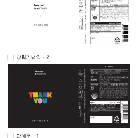
Untitled checkboxes field
창립기념일 - 2
답례품 - 1