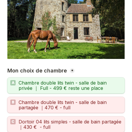
Mon choix de chambre 
*
Chambre double lits twin - salle de bain 
A
privée ｜ Full - 499 € reste une place 
Chambre double lits twin - salle de bain 
B
partagée ｜470 € - full
Dortoir 04 lits simples - salle de bain partagée 
C
｜430 €  - full