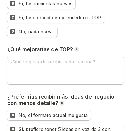
Sí, herramientas nuevas
B
Sí, he conocido emprendedores TOP
C
No, nada nuevo
D
¿Qué mejorarías de TOP?
*
¿Preferirías recibir más ideas de negocio 
con menos detalle?
*
No, el formato actual me gusta
A
Sí, prefiero tener 5 ideas en vez de 3 con 
B