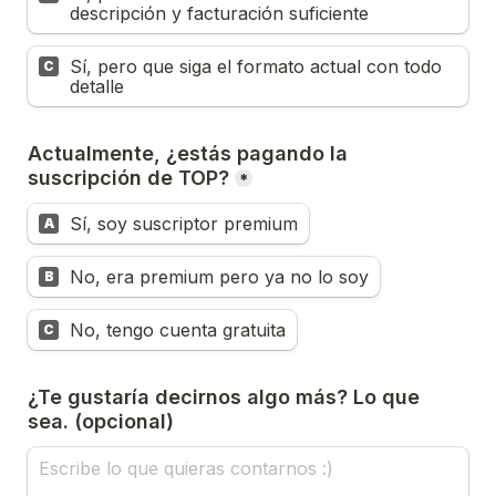
descripción y facturación suficiente
Sí, pero que siga el formato actual con todo 
C
detalle
Actualmente, ¿estás pagando la 
suscripción de TOP?
*
Sí, soy suscriptor premium
A
No, era premium pero ya no lo soy
B
No, tengo cuenta gratuita
C
¿Te gustaría decirnos algo más? Lo que 
sea. (opcional)