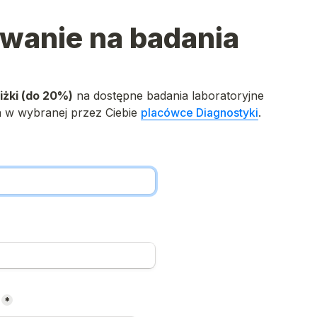
owanie na badania
iżki (do 
20%)
 na dostępne badania laboratoryjne

a w wybranej przez Ciebie 
placówce Diagnostyki
.
*