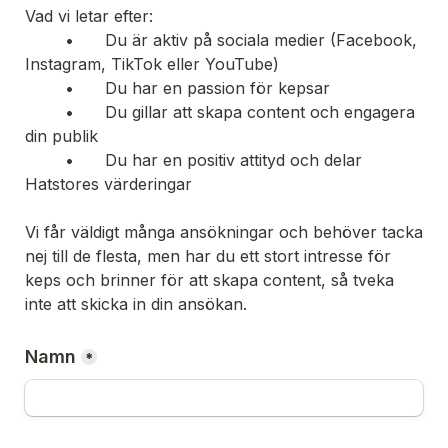
Vad vi letar efter:

	•	Du är aktiv på sociala medier (Facebook, 
Instagram, TikTok eller YouTube)

	•	Du har en passion för kepsar

	•	Du gillar att skapa content och engagera 
din publik

	•	Du har en positiv attityd och delar 
Hatstores värderingar
Vi får väldigt många ansökningar och behöver tacka 
nej till de flesta, men har du ett stort intresse för 
keps och brinner för att skapa content, så tveka 
inte att skicka in din ansökan.
Namn
*