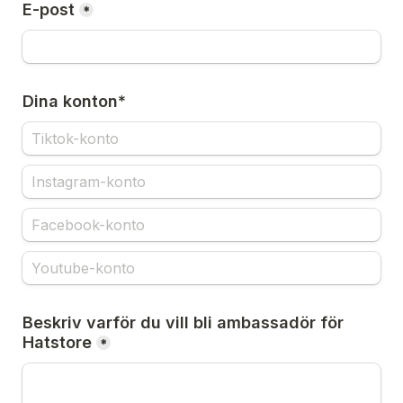
E-post
*
Dina konton*
Beskriv varför du vill bli ambassadör för 
Hatstore
*