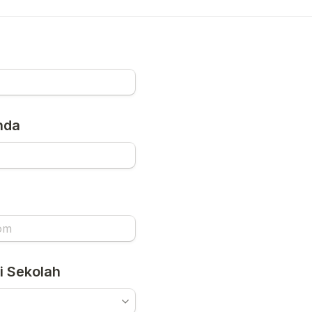
nda
i Sekolah