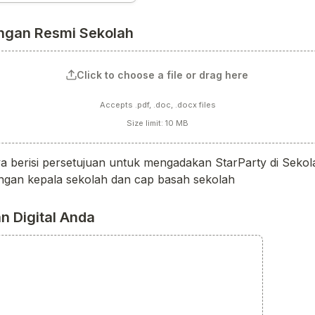
angan Resmi Sekolah
Click to choose a file or drag here
Accepts .pdf, .doc, .docx files
Size limit: 10 MB
ya berisi persetujuan untuk mengadakan StarParty di Sekol
ngan kepala sekolah dan cap basah sekolah
 Digital Anda