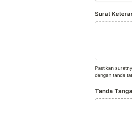
Surat Keter
Pastikan suratn
dengan tanda ta
Tanda Tangan