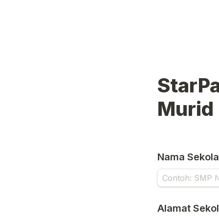
StarPa
Murid
Nama Sekol
Alamat Seko