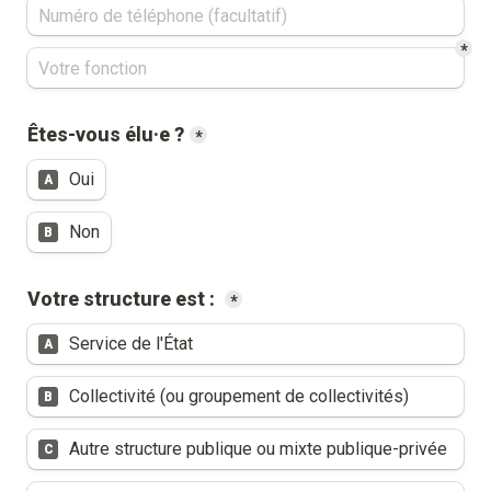
*
Êtes-vous élu·e ?
*
Oui
A
Non
B
Votre structure est : 
*
Service de l'État
A
Collectivité (ou groupement de collectivités)
B
Autre structure publique ou mixte publique-privée
C