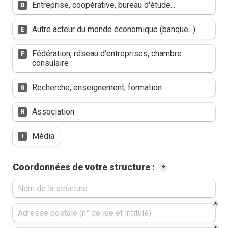
Entreprise, coopérative, bureau d'étude...
D
Autre acteur du monde économique (banque...)
E
Fédération, réseau d'entreprises, chambre 
F
consulaire
Recherche, enseignement, formation
G
Association
H
Média
I
Coordonnées de votre structure : 
*
*