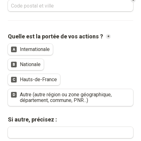
*
Quelle est la portée de vos actions ? 
*
Internationale
A
Nationale
B
Hauts-de-France
C
Autre (autre région ou zone géographique, 
D
département, commune, PNR...)
Si autre, précisez :