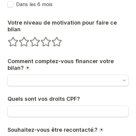
Dans les 6 mois
Votre niveau de motivation pour faire ce 
bilan
1 stars
2 stars
3 stars
4 stars
5 stars
Comment comptez-vous financer votre 
bilan?
*
Quels sont vos droits CPF?
Souhaitez-vous être recontacté.?
*