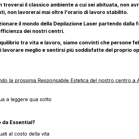
 troverai il classico ambiente a cui sei abituata, non avrai
i, non lavorerai mai oltre l'orario di lavoro stabilito.
ionare il mondo della Depilazione Laser partendo dalla fel
fficienza dei nostri centri. 
uilibrio tra vita e lavoro, siamo convinti che persone fel
i lavorare meglio e sentirsi più soddisfatte del proprio op
do la prossima Responsabile Estetica del nostro centro a 
ua a leggere qua sotto
 da Essential?
ati al costo della vita