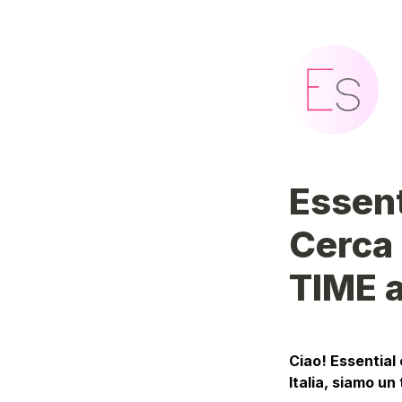
Essent
Cerca 
TIME a
Ciao! Essential 
Italia, siamo un