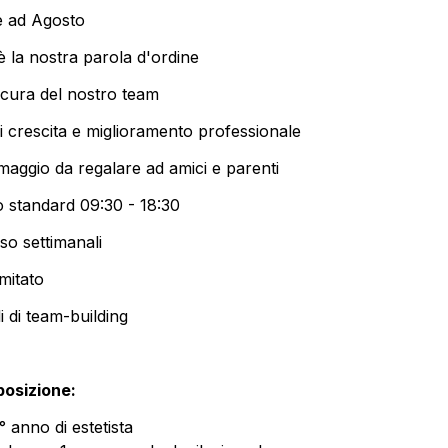
te ad Agosto
 la nostra parola d'ordine
 cura del nostro team
i crescita e miglioramento professionale
maggio da regalare ad amici e parenti
ro standard 09:30 - 18:30
oso settimanali
imitato
i di team-building
 posizione:
° anno di estetista