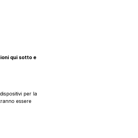
ioni qui sotto e 
spositivi per la 
tranno essere 