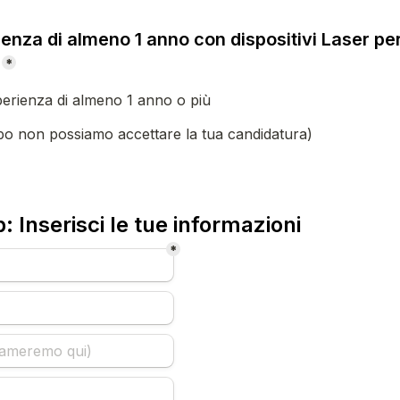
enza di almeno 1 anno con dispositivi Laser per 
*
perienza di almeno 1 anno o più
o non possiamo accettare la tua candidatura)
: Inserisci le tue informazioni 
*