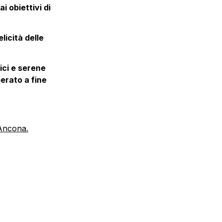
 obiettivi di 
icità delle 
ici e serene 
erato a fine 
Ancona.
