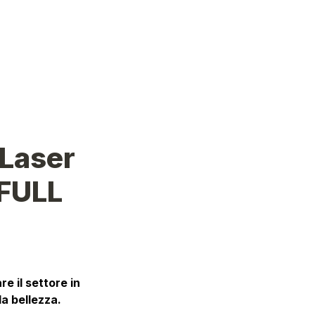
Laser 

FULL 
 il settore in 
la bellezza.