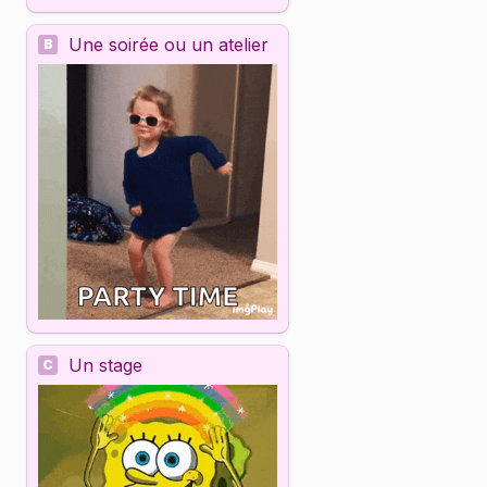
Une soirée ou un atelier
B
Un stage
C