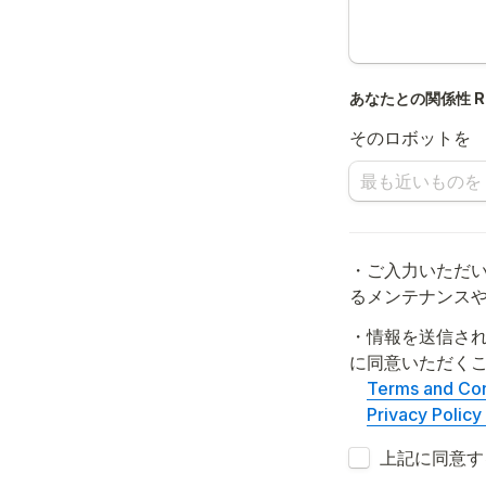
あなたとの関係性 Rel
そのロボットを
・ご入力いただい
・情報を送信され
に同意いただくこととなり
Terms and 
Privacy Po
Untitled checkb
上記に同意する I u