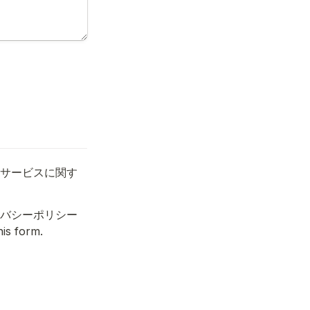
。サービスに関す
イバシーポリシー
s form.