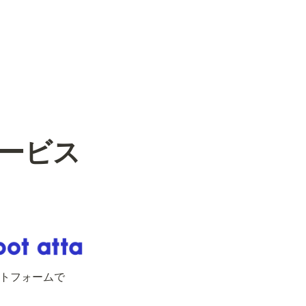
ービス

トフォームで