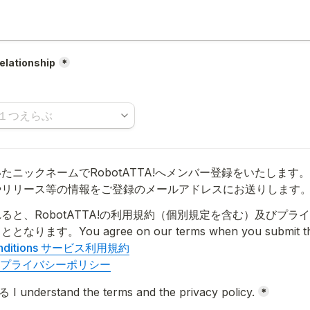
ationship
*
たニックネームでRobotATTA!へメンバー登録をいたします
ると、RobotATTA!の利用規約（個別規定を含む）及びプラ
ます。You agree on our terms when you submit thi
Conditions サービス利用規約
licy プライバシーポリシー
oxes field
nderstand the terms and the privacy policy.
*