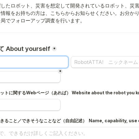
躍したロボット、災害を想定して開発されているロボット、災
て情報をお持ちの方は
、こちらからお知らせください。お分か
*
*
関するWebページ（あれば） Website about the robot you k
と／できそうなことなど（自由記述）  Name, capability, use case