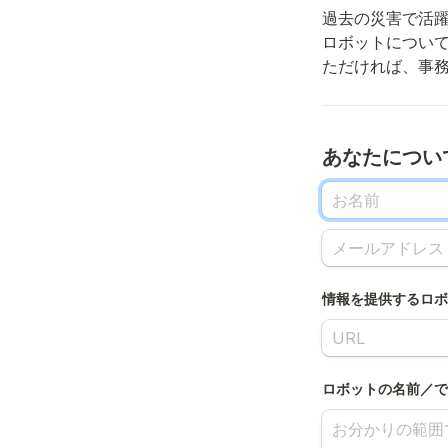
過去の災害で活
ロボットについ
情報を提供するロボットに
ロボットの名前／できるこ