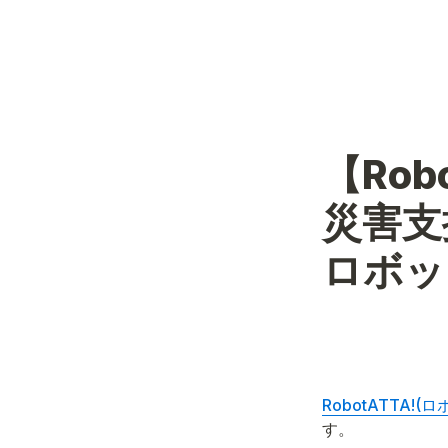
【Robo
災害支
ロボッ
RobotATTA!(