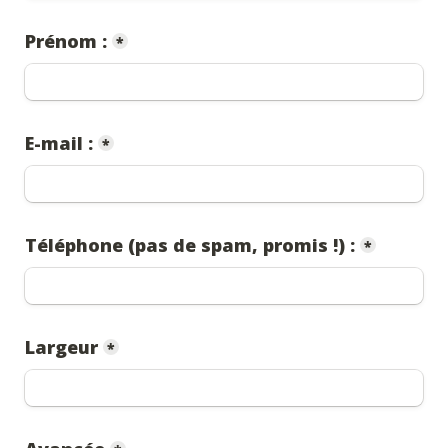
Prénom :
*
E-mail :
*
Téléphone (pas de spam, promis !) :
*
Largeur
*