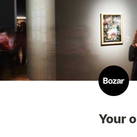
Your o