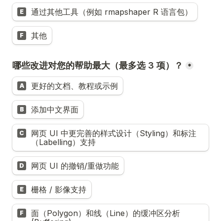
通过其他工具（例如 rmapshaper R 语言包）
E
其他
F
哪些改进对您的帮助最大（最多选 3 项）？
*
更好的文档、教程或示例
A
添加中文界面
B
网页 UI 中更完善的样式设计（Styling）和标注
C
（Labelling）支持
网页 UI 的撤销/重做功能
D
栅格 / 影像支持
E
面（Polygon）和线（Line）的缓冲区分析 
F