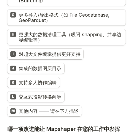
(Buffering)
更多导入/导出格式（如 File Geodatabase, 
G
GeoParquet）
更强大的数据清理工具（吸附 snapping、共享边
H
界编辑等）
对超大文件编辑提供更好支持
I
集成的数据图层目录
J
支持多人协作编辑
K
交互式投影转换向导
L
其他内容 —— 请在下方描述
M
哪一项改进能让 Mapshaper 在您的工作中发挥