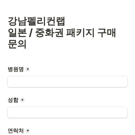
강남펠리컨랩

일본 / 중화권 패키지 구매 
문의
병원명
*
성함
*
연락처
*