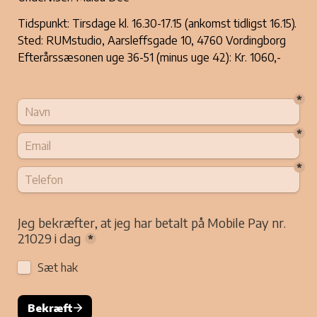
Tidspunkt: Tirsdage kl. 16.30-17.15 (ankomst tidligst 16.15).
Sted: RUMstudio, Aarsleffsgade 10, 4760 Vordingborg
Efterårssæsonen uge 36-51 (minus uge 42): Kr. 1060,- 
*
*
*
Jeg bekræfter, at jeg har betalt på Mobile Pay nr. 
21029 i dag
*
Sæt hak
Bekræft