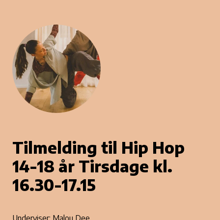
Tilmelding til Hip Hop 
14-18 år Tirsdage kl. 
16.30-17.15
Underviser: Malou Dee