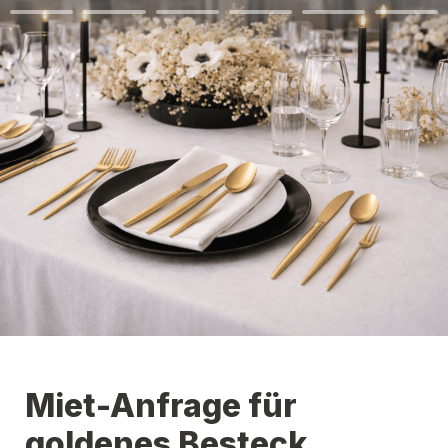
Miet-Anfrage für 
goldenes Besteck